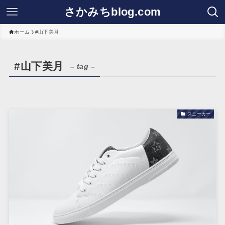
さかみちblog.com
ホーム
#山下美月
#山下美月
– tag –
スニーカー