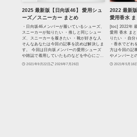
2025 最新版【日向坂46】 愛用シュ
2022 最
ーズ／スニーカー まとめ
愛用香水 
・日向坂46メンバーが履いているシューズ、
[toc] 202
スニーカーが知りたい ・推しと同じシュー
愛用 香水 ま
ズ、スニーカーを履きたい ・靴が好きな人
りたい ・自
そんなあなたは今回の記事を読めば解決しま
・香水でどれ
す。 今回は日向坂メンバーの愛用シューズ
方は今回の記
や雑誌で着用していたものなどを中心にご...
やメンバーとの
2021年9月22日
2026年7月26日
2021年5月16