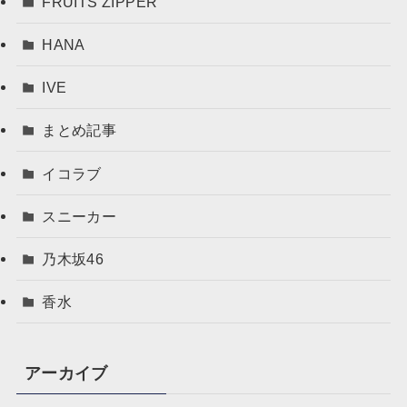
FRUITS ZIPPER
HANA
IVE
まとめ記事
イコラブ
スニーカー
乃木坂46
香水
アーカイブ