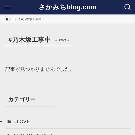
さかみちblog.com
ホーム
#乃木坂工事中
#乃木坂工事中
– tag –
記事が見つかりませんでした。
カテゴリー
=LOVE